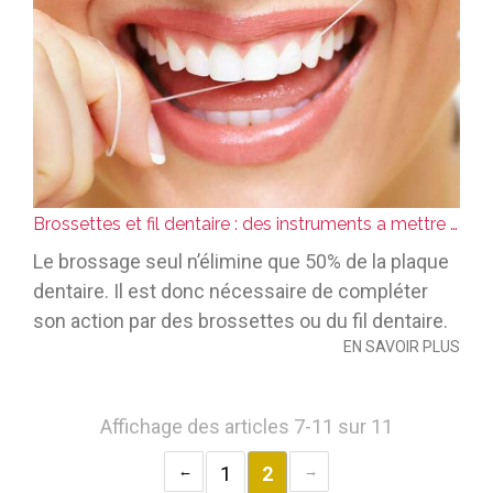
Brossettes et fil dentaire : des instruments a mettre entre toutes les dents
Le brossage seul n’élimine que 50% de la plaque
dentaire. Il est donc nécessaire de compléter
son action par des brossettes ou du fil dentaire.
EN SAVOIR PLUS
Affichage des articles 7-11 sur 11
1
2