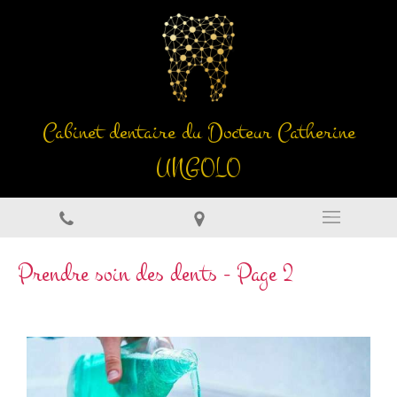
Cabinet dentaire du Docteur Catherine
UNGOLO
Prendre soin des dents - Page 2