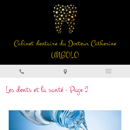
Cabinet dentaire du Docteur Catherine
UNGOLO
Les dents et la santé - Page 2