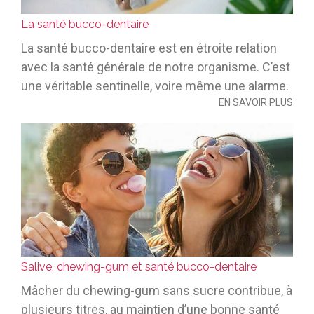
La santé bucco-dentaire
La santé bucco-dentaire est en étroite relation
avec la santé générale de notre organisme. C’est
une véritable sentinelle, voire même une alarme.
EN SAVOIR PLUS
Salive, chewing-gum et santé bucco-dentaire
Mâcher du chewing-gum sans sucre contribue, à
plusieurs titres, au maintien d’une bonne santé