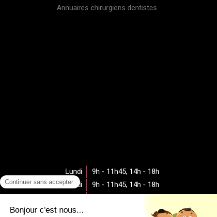
Annuaires chirurgiens dentistes
Lundi
9h - 11h45
,
14h - 18h
Mardi
9h - 11h45
,
14h - 18h
Mercredi
9h - 11h45
,
14h - 18h
Jeudi
9h - 11h45
,
14h - 18h