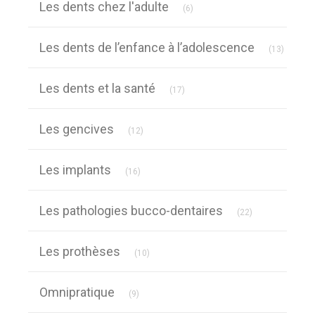
Les dents chez l'adulte
(6)
Article
Les dents de l’enfance à l’adolescence
(13)
Articles Count
Les dents et la santé
(17)
Articles Count
Les gencives
(12)
Articles Count
Les implants
(16)
Articles Count
Les pathologies bucco-dentaires
(22)
Articles Count
Les prothèses
(10)
Articles Count
Omnipratique
(9)