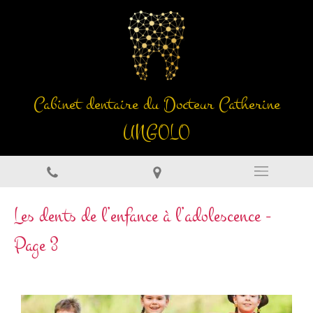
Cabinet dentaire du Docteur Catherine
UNGOLO
Les dents de l’enfance à l’adolescence -
Page 3