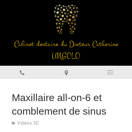
Cabinet dentaire du Docteur Catherine
UNGOLO
Maxillaire all-on-6 et
comblement de sinus
Vidéos 3D