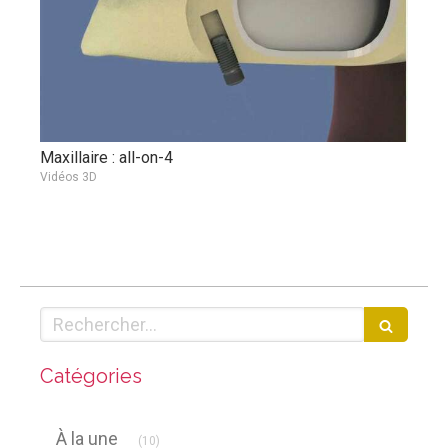
Maxillaire : all-on-4
Vidéos 3D
Rechercher
Catégories
Articles Count
À la une
(10)