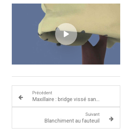
Précédent
Maxillaire : bridge vissé sans fausse gencive
Suivant
Blanchiment au fauteuil