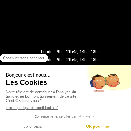
Lundi
9h - 11h45
,
14h - 18h
Mardi
9h - 11h45
,
14h - 18h
Mercredi
9h - 11h45
,
14h - 18h
Jeudi
9h - 11h45
,
14h - 18h
Vendredi
9h - 11h45
Samedi
Fermé
Dimanche
Fermé
Rechercher
Création par