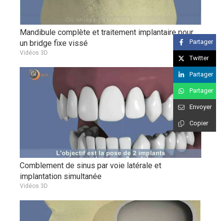
Mandibule complète et traitement implantaire pour
Partager
un bridge fixe vissé
Vidéos 3D
Twitter
Partager
Partager
Envoyer
Copier
Comblement de sinus par voie latérale et
implantation simultanée
Vidéos 3D