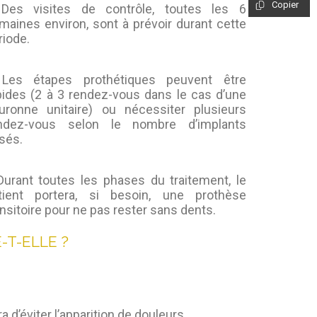
Copier
Des visites de contrôle, toutes les 6
maines environ, sont à prévoir durant cette
riode.
Les étapes prothétiques peuvent être
pides (2 à 3 rendez-vous dans le cas d’une
uronne unitaire) ou nécessiter plusieurs
ndez-vous selon le nombre d’implants
sés.
Durant toutes les phases du traitement, le
tient portera, si besoin, une prothèse
ansitoire pour ne pas rester sans dents.
-T-ELLE ?
 d’éviter l’apparition de douleurs.