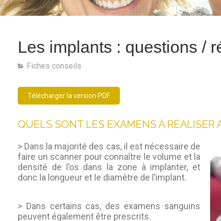
Les implants : questions / 
Fiches conseils
Télécharger la version PDF
QUELS SONT LES EXAMENS À RÉALISER A
> Dans la majorité des cas, il est nécessaire de
faire un scanner pour connaître le volume et la
densité de l’os dans la zone à implanter, et
donc la longueur et le diamètre de l’implant.
> Dans certains cas, des examens sanguins
peuvent également être prescrits.
unt