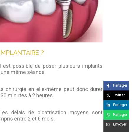
IMPLANTAIRE ?
Il est possible de poser plusieurs implants
 une même séance.
Partager
La chirurgie en elle-même peut donc durer
 30 minutes à 2 heures.
Twitter
Partager
Les délais de cicatrisation moyens sont
Partager
mpris entre 2 et 6 mois.
Envoyer