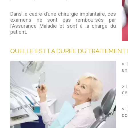
Dans le cadre d’une chirurgie implantaire, ces
examens ne sont pas remboursés par
l’Assurance Maladie et sont à la charge du
patient.
QUELLE EST LA DURÉE DU TRAITEMENT 
> 
en
> 
de
> 
co