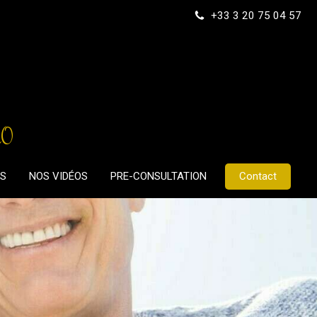
+33 3 20 75 04 57
LO
LS
NOS VIDÉOS
PRE-CONSULTATION
Contact