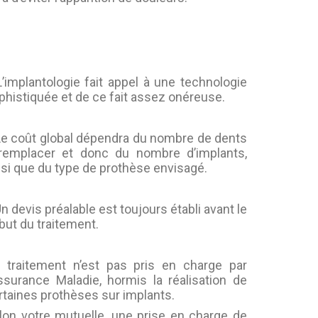
L’implantologie fait appel à une technologie
phistiquée et de ce fait assez onéreuse.
Le coût global dépendra du nombre de dents
remplacer et donc du nombre d’implants,
nsi que du type de prothèse envisagé.
Un devis préalable est toujours établi avant le
but du traitement.
 traitement n’est pas pris en charge par
Assurance Maladie, hormis la réalisation de
rtaines prothèses sur implants.
lon votre mutuelle, une prise en charge de