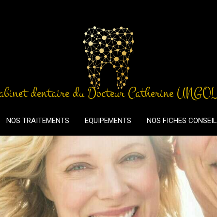
abinet dentaire du Docteur Catherine UNGO
NOS TRAITEMENTS
EQUIPEMENTS
NOS FICHES CONSEI