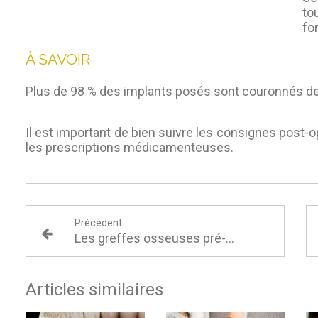
to
fo
À SAVOIR
Plus de 98 % des implants posés sont couronnés de
Il est important de bien suivre les consignes post-o
les prescriptions médicamenteuses.
Précédent
Les greffes osseuses pré-implantaires
Articles similaires