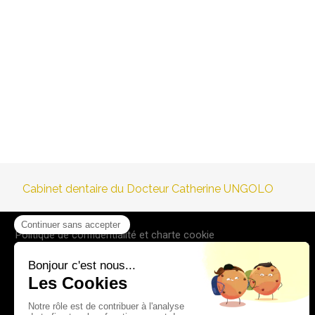
Cabinet dentaire du Docteur Catherine UNGOLO
Politique de confidentialité et charte cookie
Mentions légales
Conditions Générales Utilisation
Charte déontologique
Ordre national