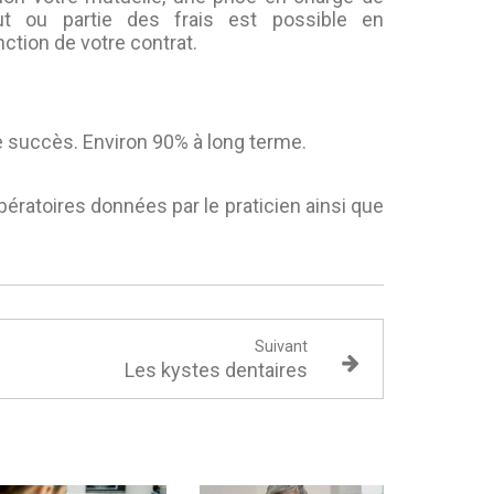
ut ou partie des frais est possible en
nction de votre contrat.
 succès. Environ 90% à long terme.
pératoires données par le praticien ainsi que
Suivant
Les kystes dentaires