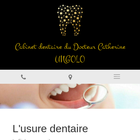
Cabinet dentaire du Docteur Catherine
UNGOLO
L'usure dentaire