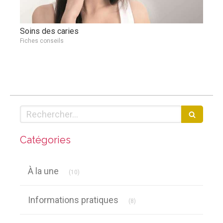
Soins des caries
Fiches conseils
Rechercher
Catégories
Articles Count
À la une
(10)
Articles Count
Informations pratiques
(8)
Articles Count