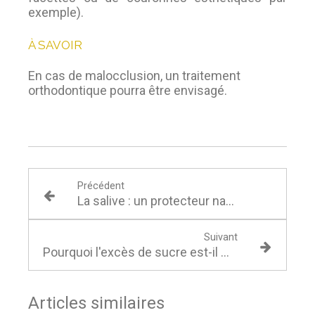
exemple).
À SAVOIR
En cas de malocclusion, un traitement
orthodontique pourra être envisagé.
Précédent
La salive : un protecteur naturel de notre bouche
Suivant
Pourquoi l'excès de sucre est-il mauvais pour les dents ?
Articles similaires