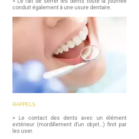
> Le fait de serrer les dents toute la journée
conduit également à une usure dentaire.
RAPPELS
> Le contact des dents avec un élément
extérieur (mordillement d’un objet…) finit par
les user.