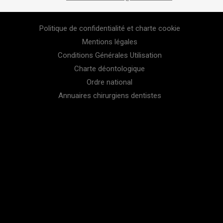
Politique de confidentialité et charte cookie
Mentions légales
Conditions Générales Utilisation
Charte déontologique
Ordre national
Annuaires chirurgiens dentistes