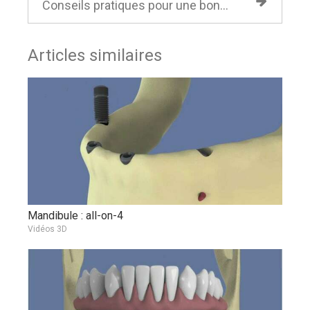
Conseils pratiques pour une bonne hygiène bucco-dentaire avec un appareil
Articles similaires
Mandibule : all-on-4
Vidéos 3D