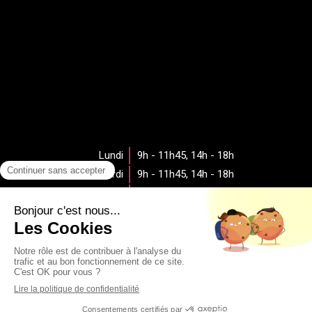
Lundi
9h - 11h45
,
14h - 18h
Mardi
9h - 11h45
,
14h - 18h
Mercredi
9h - 11h45
,
14h - 18h
Jeudi
9h - 11h45
,
14h - 18h
Vendredi
9h - 11h45
Samedi
Fermé
Dimanche
Fermé
Rechercher