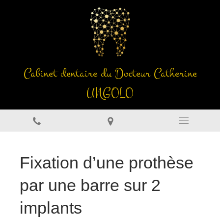
Cabinet dentaire du Docteur Catherine
UNGOLO
Fixation d’une prothèse
par une barre sur 2
implants