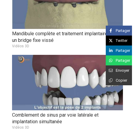
Partager
Mandibule complète et traitement implantaire pour
un bridge fixe vissé
Twitter
Vidéos 3D
Partager
Partager
Envoyer
Copier
Comblement de sinus par voie latérale et
implantation simultanée
Vidéos 3D