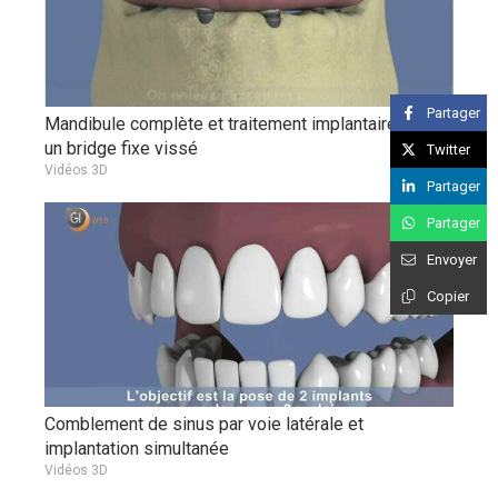
Partager
Mandibule complète et traitement implantaire pour
un bridge fixe vissé
Twitter
Vidéos 3D
Partager
Partager
Envoyer
Copier
Comblement de sinus par voie latérale et
implantation simultanée
Vidéos 3D