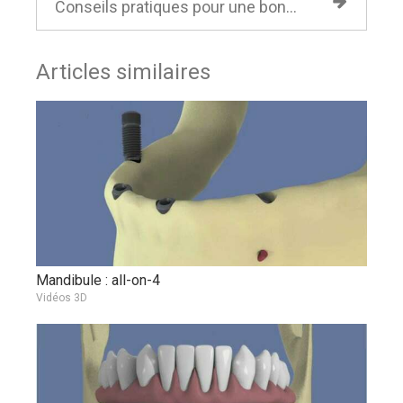
Conseils pratiques pour une bonne hygiène bucco-dentaire avec un appareil
Articles similaires
Mandibule : all-on-4
Vidéos 3D