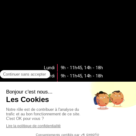
Lundi
9h - 11h45
,
14h - 18h
Mardi
9h - 11h45
,
14h - 18h
Mercredi
9h - 11h45
,
14h - 18h
Jeudi
9h - 11h45
,
14h - 18h
Vendredi
9h - 11h45
Samedi
Fermé
Dimanche
Fermé
Rechercher