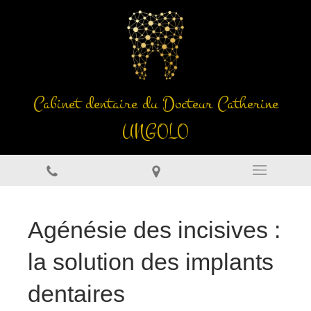
Cabinet dentaire du Docteur Catherine
UNGOLO
Agénésie des incisives :
la solution des implants
dentaires